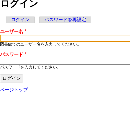
ログイン
ログイン
(アクティブなタブ)
パスワードを再設定
プ
ユーザー名
ラ
イ
図書館でのユーザー名を入力してください。
マ
パスワード
リ
パスワードを入力してください。
ー
タ
ページトップ
ブ