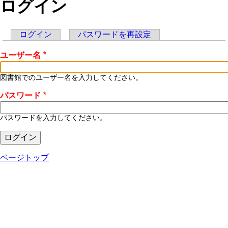
ログイン
ログイン
(アクティブなタブ)
パスワードを再設定
プ
ユーザー名
ラ
イ
図書館でのユーザー名を入力してください。
マ
パスワード
リ
パスワードを入力してください。
ー
タ
ページトップ
ブ