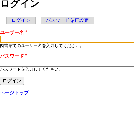
ログイン
ログイン
(アクティブなタブ)
パスワードを再設定
プ
ユーザー名
ラ
イ
図書館でのユーザー名を入力してください。
マ
パスワード
リ
パスワードを入力してください。
ー
タ
ページトップ
ブ