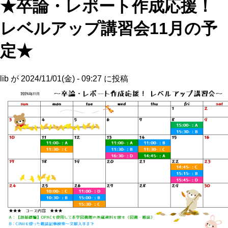
★卒論・レポート作成応援！
レベルアップ講習会11月の予
定★
lib
が
2024/11/01(金) - 09:27
に投稿