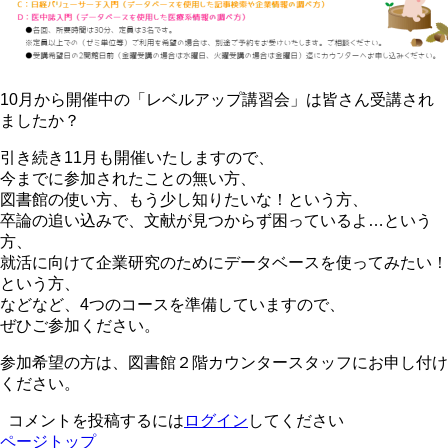
10月から開催中の「レベルアップ講習会」は皆さん受講され
ましたか？
引き続き11月も開催いたしますので、
今までに参加されたことの無い方、
図書館の使い方、もう少し知りたいな！という方、
卒論の追い込みで、文献が見つからず困っているよ…という
方、
就活に向けて企業研究のためにデータベースを使ってみたい！
という方、
などなど、4つのコースを準備していますので、
ぜひご参加ください。
参加希望の方は、図書館２階カウンタースタッフにお申し付け
ください。
コメントを投稿するには
ログイン
してください
ページトップ