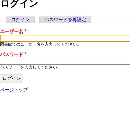
ログイン
ログイン
(アクティブなタブ)
パスワードを再設定
プ
ユーザー名
ラ
イ
図書館でのユーザー名を入力してください。
マ
パスワード
リ
パスワードを入力してください。
ー
タ
ページトップ
ブ