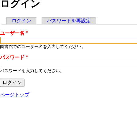
ログイン
ログイン
(アクティブなタブ)
パスワードを再設定
プ
ユーザー名
ラ
イ
図書館でのユーザー名を入力してください。
マ
パスワード
リ
パスワードを入力してください。
ー
タ
ページトップ
ブ