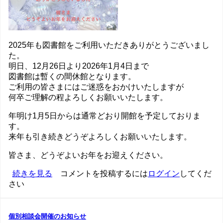
2025年も図書館をご利用いただきありがとうございまし
た。
明日、12月26日より2026年1月4日まで
図書館は暫くの間休館となります。
ご利用の皆さまにはご迷惑をおかけいたしますが
何卒ご理解の程よろしくお願いいたします。
年明け1月5日からは通常どおり開館を予定しておりま
す。
来年も引き続きどうぞよろしくお願いいたします。
皆さま、どうぞよいお年をお迎えください。
2025
続きを見る
コメントを投稿するには
ログイン
してくだ
年
さい
も
多
く
個別相談会開催のお知らせ