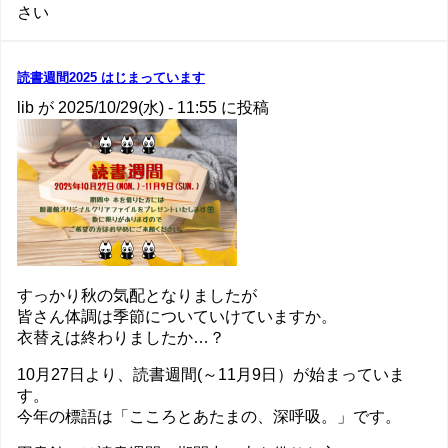
さい
と
ク
リ
ス
読書週間2025 はじまっています
マ
lib
が
2025/10/29(水) - 11:55
に投稿
ス
イ
ベ
ン
ト
開
催
の
お
すっかり秋の気配となりましたが
知
皆さん体調は季節についていけていますか。
ら
衣替えは終わりましたか…？
せ
の
10月27日より、読書週間(～11月9日）が始まっていま
す。
今年の標語は「こころとあたまの、深呼吸。」です。