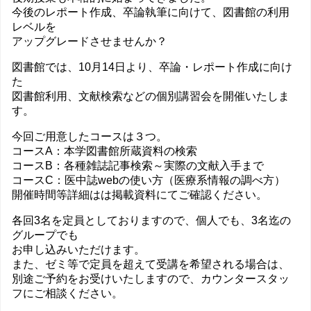
今後のレポート作成、卒論執筆に向けて、図書館の利用
レベルを
アップグレードさせませんか？
図書館では、10月14日より、卒論・レポート作成に向け
た
図書館利用、文献検索などの個別講習会を開催いたしま
す。
今回ご用意したコースは３つ。
コースA：本学図書館所蔵資料の検索
コースB：各種雑誌記事検索～実際の文献入手まで
コースC：医中誌webの使い方（医療系情報の調べ方）
開催時間等詳細はは掲載資料にてご確認ください。
各回3名を定員としておりますので、個人でも、3名迄の
グループでも
お申し込みいただけます。
また、ゼミ等で定員を超えて受講を希望される場合は、
別途ご予約をお受けいたしますので、カウンタースタッ
フにご相談ください。